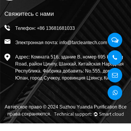
Свяжитесь с нами
Телефон: +86 13681681033
Электронная почта: info@farcleantech.com
Адрес: Комната 516, здание В, номер 695 Huilong
Road, район Цинпу, Шанхай, Китайская Народная
Республика. Фабрика добавить: No.555, дорога
Юпан, город Сучжоу, провинция Цзянсу, Китай.
Авторское право © 2024 Suzhou Yuanda Purification Все
права сохраняются.