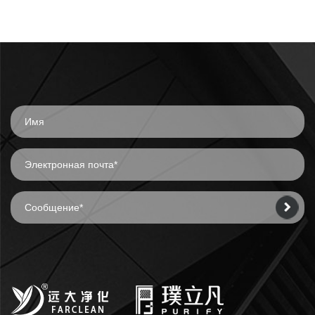
чистых помещениях
необходимы для
очистки чистых
помещений?