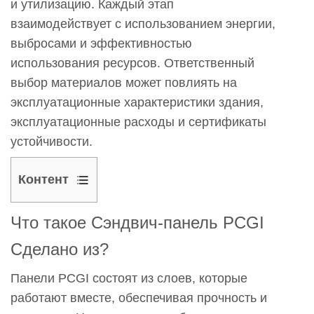
и утилизацию. Каждый этап
взаимодействует с использованием энергии,
выбросами и эффективностью
использования ресурсов. Ответственный
выбор материалов может повлиять на
эксплуатационные характеристики здания,
эксплуатационные расходы и сертификаты
устойчивости.
Контент
1
Что такое
Сэндвич-панель PCGI
Что
такое
Сделано из?
Сэндвич-
Панели PCGI состоят из слоев, которые
панель
работают вместе, обеспечивая прочность и
PCGI