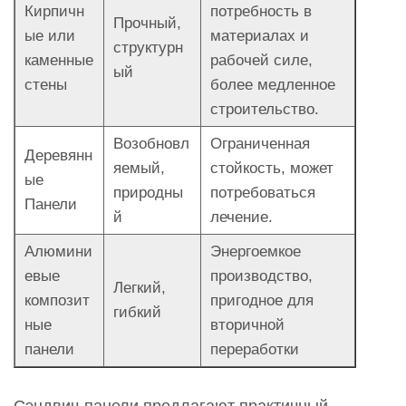
Кирпичн
потребность в
Прочный,
ые или
материалах и
структурн
каменные
рабочей силе,
ый
стены
более медленное
строительство.
Возобновл
Ограниченная
Деревянн
яемый,
стойкость, может
ые
природны
потребоваться
Панели
й
лечение.
Алюмини
Энергоемкое
евые
производство,
Легкий,
композит
пригодное для
гибкий
ные
вторичной
панели
переработки