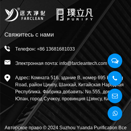
Свяжитесь с нами
Телефон: +86 13681681033
Электронная почта: info@farcleantech.com
Адрес: Комната 516, здание В, номер 695 Huilong
Road, район Цинпу, Шанхай, Китайская Народная
Республика. Фабрика добавить: No.555, дорога
Юпан, город Сучжоу, провинция Цзянсу, Китай.
Авторское право © 2024 Suzhou Yuanda Purification Все