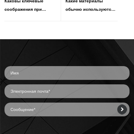
Каковы ключевые
Какие материалы
соображения при
обычно используются
проектировании
для перегородок в
проходной коробки в
чистых помещениях
чистом помещении?