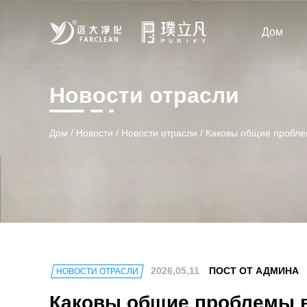
Дом
Новости отрасли
Дом
/
Новости
/
Новости отрасли
/
Каковы общие пробле
2026,05,11
ПОСТ ОТ АДМИНА
НОВОСТИ ОТРАСЛИ
Каковы общие проблемы 