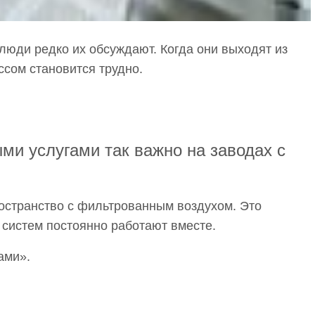
люди редко их обсуждают. Когда они выходят из
ссом становится трудно.
и услугами так важно на заводах с
ространство с фильтрованным воздухом. Это
 систем постоянно работают вместе.
ами».