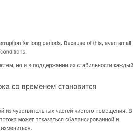
terruption for long periods. Because of this, even small
 conditions.
систем, но и в поддержании их стабильности каждый
ока со временем становится
й из чувствительных частей чистого помещения. В
 потока может показаться сбалансированной и
 измениться.