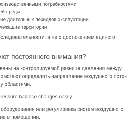
роизводственными потребностями
ей среды
ние длительных периодов эксплуатации
излежащие территории
оследовательности, а не с достижением единого
уют постоянного внимания?
ваны на контролируемой разнице давления между
омогают определять направление воздушного поток
у областями.
 pressure balance changes easily.
 оборудования или регулировка систем воздушного
ние в помещении.