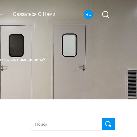
Связаться С Нами
RU
в чистых помещениях?