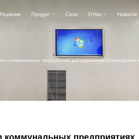
Решение
Продукт
Сила
О Нас
Новости
мы в коммунальных предприятиях для управления производством 
в коммунальных предприятиях