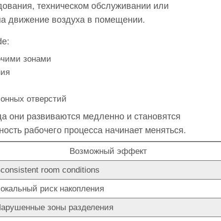
ования, техническом обслуживании или
на движение воздуха в помещении.
de:
очими зонами
ния
ионных отверстий
да они развиваются медленно и становятся
ность рабочего процесса начинает меняться.
Возможный эффект
consistent room conditions
окальный риск накопления
арушенные зоны разделения