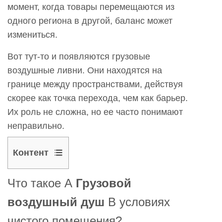
момент, когда товары перемещаются из
одного региона в другой, баланс может
измениться.
Вот тут-то и появляются грузовые
воздушные ливни. Они находятся на
границе между пространствами, действуя
скорее как точка перехода, чем как барьер.
Их роль не сложна, но ее часто понимают
неправильно.
Контент
1
Что такое А
Грузовой
Что
такое
воздушный душ
В условиях
А
чистого помещения?