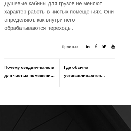
Душевые кабины для грузов не меняют
характер работы в чистых помещениях. Они
определяют, как внутри него
обрабатываются переходы.
Делиться:
Почему сэндвич-панели
Где обычно
для чистых помещений
устанавливаются
являются
сэндвич-панели из
предпочтительным
нержавеющей стали
решением для стен и
потолка в
контролируемых
средах?