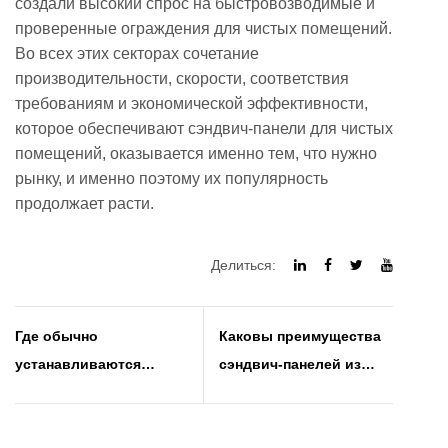
создали высокий спрос на быстровозводимые и
проверенные ограждения для чистых помещений.
Во всех этих секторах сочетание
производительности, скорости, соответствия
требованиям и экономической эффективности,
которое обеспечивают сэндвич-панели для чистых
помещений, оказывается именно тем, что нужно
рынку, и именно поэтому их популярность
продолжает расти.
Делиться:
Где обычно
Каковы преимущества
устанавливаются
сэндвич-панелей из
сэндвич-панели из
полистирола в
нержавеющей стали
стеновых и кровельных
системах?