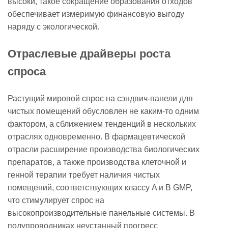
высоки, такое сокращение образования отходов
обеспечивает измеримую финансовую выгоду
наряду с экологической.
Отраслевые драйверы роста
спроса
Растущий мировой спрос на сэндвич-панели для
чистых помещений обусловлен не каким-то одним
фактором, а сближением тенденций в нескольких
отраслях одновременно. В фармацевтической
отрасли расширение производства биологических
препаратов, а также производства клеточной и
генной терапии требует наличия чистых
помещений, соответствующих классу A и B GMP,
что стимулирует спрос на
высокопроизводительные панельные системы. В
полупроводниках неустанный прогресс