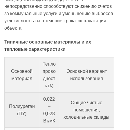
непосредственно способствуют снижению счетов
за коммунальные услуги и уменьшению выбросов
углекислого газа в течение срока эксплуатации
объекта.
Типичные основные материалы и их
тепловые характеристики
Тепло
Основной
прово
Основной вариант
материал
дност
использования
ь (λ)
0,022
Общие чистые
Полиуретан
–
помещения,
(ПУ)
0,028
холодильные склады
Вт/мК