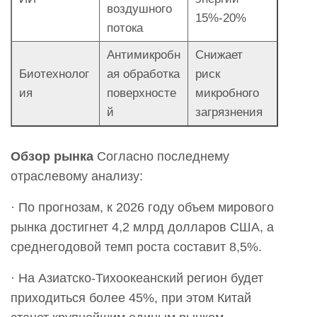
воздушного
15%-20%
потока
Антимикробн
Снижает
Биотехнолог
ая обработка
риск
ия
поверхносте
микробного
й
загрязнения
Обзор рынка
Согласно последнему
отраслевому анализу:
· По прогнозам, к 2026 году объем мирового
рынка достигнет 4,2 млрд долларов США, а
среднегодовой темп роста составит 8,5%.
· На Азиатско-Тихоокеанский регион будет
приходиться более 45%, при этом Китай