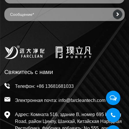
Свяжитесь с нами
Телефон: +86 13681681033
Электронная почта: info@farcleantech.com
Адрес: Комната 516, здание В, номер 695 Huilong
Road, район Цинпу, Шанхай, Китайская Народная
Республика. Фабрика добавить: No.555, дорога