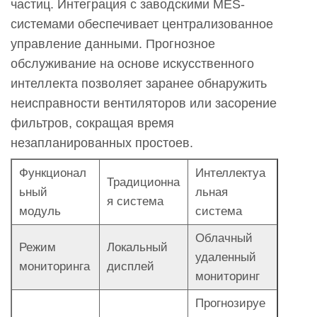
частиц. Интеграция с заводскими MES-
системами обеспечивает централизованное
управление данными. Прогнозное
обслуживание на основе искусственного
интеллекта позволяет заранее обнаружить
неисправности вентиляторов или засорение
фильтров, сокращая время
незапланированных простоев.
Функционал
Интеллектуа
Традиционна
ьный
льная
я система
модуль
система
Облачный
Режим
Локальный
удаленный
мониторинга
дисплей
мониторинг
Прогнозируе