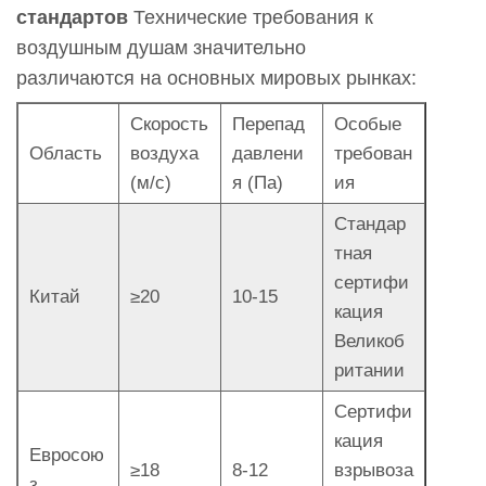
стандартов
Технические требования к
воздушным душам значительно
различаются на основных мировых рынках:
Скорость
Перепад
Особые
Область
воздуха
давлени
требован
(м/с)
я (Па)
ия
Стандар
тная
сертифи
Китай
≥20
10-15
кация
Великоб
ритании
Сертифи
кация
Евросою
≥18
8-12
взрывоза
з