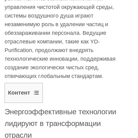
управления чистотой окружающей среды,
системы воздушного душа играют
незаменимую роль в удалении частиц и
обеззараживании персонала. Ведущие
отраслевые компании, такие как YD-
Purification, продолжают внедрять
технологические инновации, поддерживая
создание экологически чистых сред,
отвечающих глобальным стандартам.
Контент
1
Энергоэффективные технологии
Энергоэффективные
технологии
лидируют в трансформации
лидируют
отрасли
в