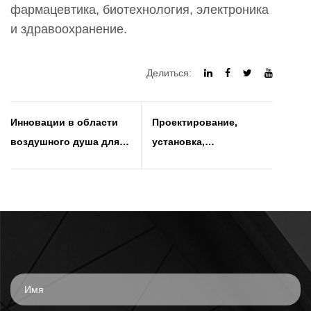
фармацевтика, биотехнология, электроника
и здравоохранение.
Делиться:
Инновации в области
Проектирование,
воздушного душа для
установка,
чистых помещений:
обслуживание и
развитие производства
преимущества окон для
полупроводников и
чистых помещений
биофармацевтики