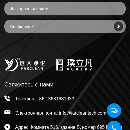
Свяжитесь с нами
Телефон: +86 13681681033
Электронная почта: info@farcleantech.com
Адрес: Комната 516, здание В, номер 695 Huilong