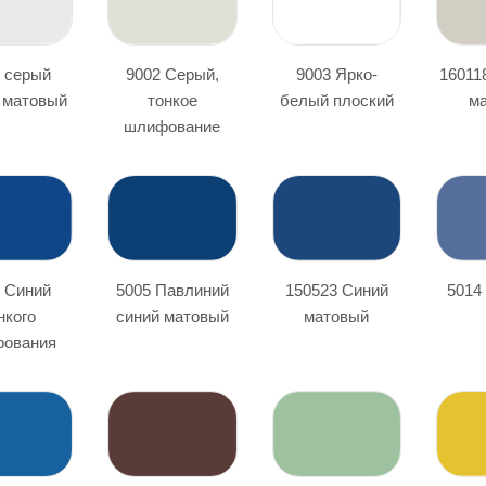
 серый
9002 Серый,
9003 Ярко-
16011
 матовый
тонкое
белый плоский
м
шлифование
 Синий
5005 Павлиний
150523 Синий
5014
нкого
синий матовый
матовый
ования