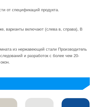
сти от спецификаций продукта.
же, варианты включают (слева в, справа), B
омната из нержавеющей стали Производитель
сследований и разработок с более чем 20-
окон.