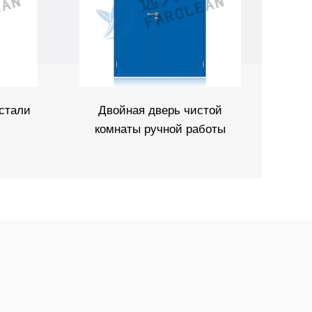
стали
Двойная дверь чистой
Ста
комнаты ручной работы
ру