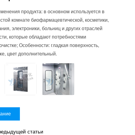
менения продукта: в основном используется в
истой комнате биофармацевтической, косметики,
ания, электроники, больниц и других отраслей
ти, которые обладают потребностями
очистке; Особенности: гладкая поверхность,
тке, цвет дополнительный.
вание
едыдущей статьи