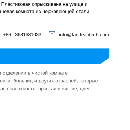
ластиковая опрыскивана на улице и
шевая комната из нержавеющей стали
+86 13681681033
info@farcleantech.com
в отделении в чистой комнате
ники, больниц и других отраслей, которые
я поверхность, простая в чистке, цвет