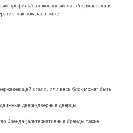
иевый профиль/оцинкованный лист/нержавеющая
рстие, как показано ниже:
 нержавеющей стали, или весь блок может быть
здвижные двери/дверные дверцы.
во бренда (альтернативные бренды также