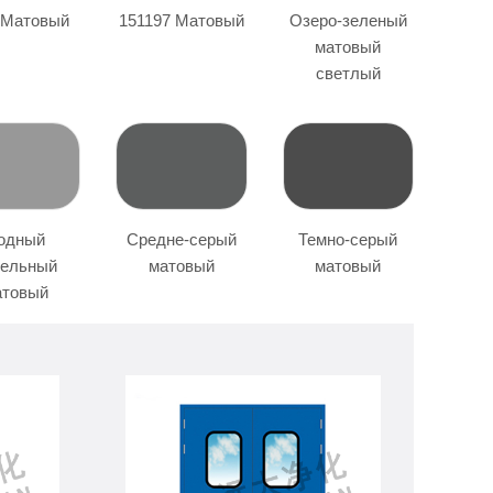
 Матовый
151197 Матовый
Озеро-зеленый
матовый
светлый
одный
Средне-серый
Темно-серый
пельный
матовый
матовый
атовый