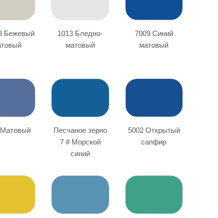
8 Бежевый
1013 Бледно-
7009 Синий
атовый
матовый
матовый
 Матовый
Песчаное зерно
5002 Открытый
7 # Морской
сапфир
синий