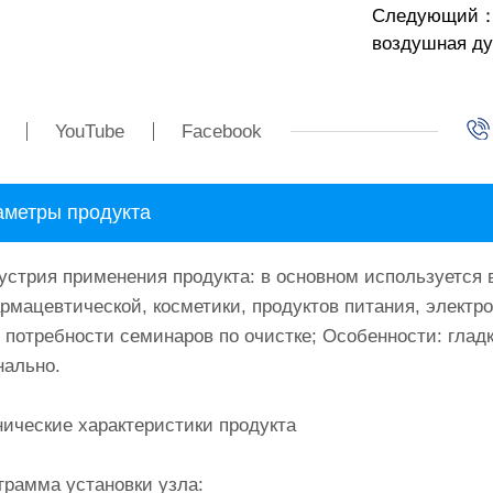
Следующий：П
воздушная ду
YouTube
Facebook
метры продукта
устрия применения продукта: в основном используется 
мацевтической, косметики, продуктов питания, электро
потребности семинаров по очистке; Особенности: гладка
нально.
нические характеристики продукта
грамма установки узла: