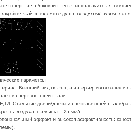
йте отверстие в боковой стенке, используйте алюмин
 закройте край и положите душ с воздухом/грузом в отве
нические параметры
териал: Внешний вид покрыт, а интерьер изготовлен из
овлен из нержавеющей стали.
ВЕДИ: Стальные двери/двери из нержавеющей стали/ра
орость воздуха: превышает 25 мм/с.
ервоначальный эффект и высокая эффективность: качест
лемы).