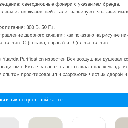
свещение: светодиодные фонари с указанием бренда.
оплавы из нержавеющей стали: варьируются в зависимо
ок питания: 380 В, 50 Гц.
правление дверного качания: как показано на рисунке ни
а, влево), C (справа, справа) и D (слева, влево).
 Yuanda Purification известен
Вся воздушная душевая к
авщиком в Китае, у нас есть высококлассная команда и
 опытом проектирования и разработки чистых дверей и 
вочник по цветовой карте